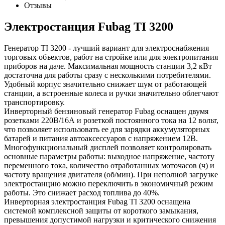
Отзывы
Электростанция Fubag TI 3200
Генератор TI 3200 - лучший вариант для электроснабжения
торговых объектов, работ на стройке или для электропитания
приборов на даче. Максимальная мощность станции 3,2 кВт
достаточна для работы сразу с несколькими потребителями.
Удобный корпус значительно снижает шум от работающей
станции, а встроенные колеса и ручки значительно облегчают
транспортировку.
Инверторный бензиновый генератор Fubag оснащен двумя
розетками 220В/16А и розеткой постоянного тока на 12 вольт,
что позволяет использовать ее для зарядки аккумуляторных
батарей и питания автоаксессуаров с напряжением 12В.
Многофункциональный дисплей позволяет контролировать
основные параметры работы: выходное напряжение, частоту
переменного тока, количество отработанных моточасов (ч) и
частоту вращения двигателя (об/мин). При неполной загрузке
электростанцию можно переключить в экономичный режим
работы. Это снижает расход топлива до 40%.
Инверторная электростанция Fubag TI 3200 оснащена
системой комплексной защиты от короткого замыкания,
превышения допустимой нагрузки и критического снижения