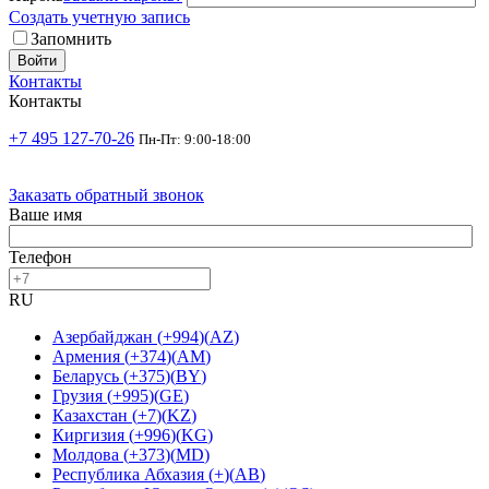
Создать учетную запись
Запомнить
Войти
Контакты
Контакты
+7 495 127-70-26
Пн-Пт: 9:00-18:00
Заказать обратный звонок
Ваше имя
Телефон
RU
Азербайджан
(
+994
)
(
AZ
)
Армения
(
+374
)
(
AM
)
Беларусь
(
+375
)
(
BY
)
Грузия
(
+995
)
(
GE
)
Казахстан
(
+7
)
(
KZ
)
Киргизия
(
+996
)
(
KG
)
Молдова
(
+373
)
(
MD
)
Республика Абхазия
(
+
)
(
AB
)