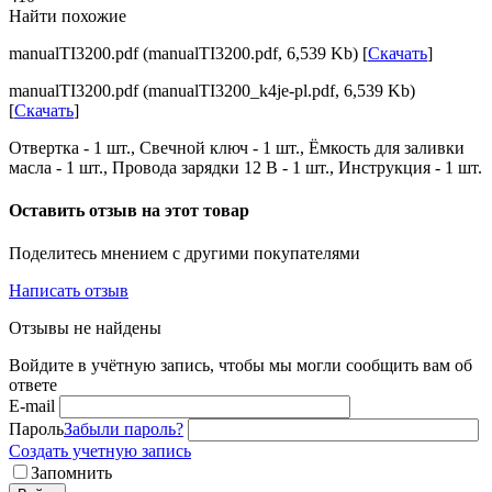
Найти похожие
manualTI3200.pdf (manualTI3200.pdf, 6,539 Kb) [
Скачать
]
manualTI3200.pdf (manualTI3200_k4je-pl.pdf, 6,539 Kb)
[
Скачать
]
Отвертка - 1 шт., Свечной ключ - 1 шт., Ёмкость для заливки
масла - 1 шт., Провода зарядки 12 В - 1 шт., Инструкция - 1 шт.
Оставить отзыв на этот товар
Поделитесь мнением с другими покупателями
Написать отзыв
Отзывы не найдены
Войдите в учётную запись, чтобы мы могли сообщить вам об
ответе
E-mail
Пароль
Забыли пароль?
Создать учетную запись
Запомнить