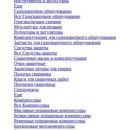
Инструменты и аксессуары
Еще
Газосварочное оборудование
Все Газосварочное оборудование
Горелки/резаки газовые
Мундштуки для резаков
Редукторы и регуляторы
Комплектующие для газосварочного оборудования
Запчасти для газосварочного оборудования
Средства защиты
Все Средства защиты
Сварочные маски и комплектующие
Очки защитные
Защитные шторы для сварки
Палатки сварщика
Краги для сварочных работ
Перчатки сварочные
Спецодежда
Еще
Компрессоры
Все Компрессоры
Масляные поршневые компрессоры
Безмасляные поршневые компрессоры
Ременные поршневые компрессоры
Бензиновые мотокомпрессоры