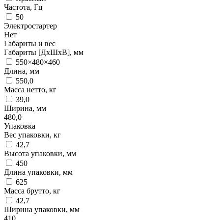
Частота, Гц
50
Электростартер
Нет
Габариты и вес
Габариты [ДхШхВ], мм
550×480×460
Длина, мм
550,0
Масса нетто, кг
39,0
Ширина, мм
480,0
Упаковка
Вес упаковки, кг
42,7
Высота упаковки, мм
450
Длина упаковки, мм
625
Масса брутто, кг
42,7
Ширина упаковки, мм
410