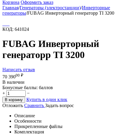
Корзина
Оформить заказ
Главная
/
Генераторы (электростанции)
/
Инверторные
генераторы
/
FUBAG Инверторный генераторр TI 3200
КОД:
641024
FUBAG Инверторный
генераторр TI 3200
Написать отзыв
00
₽
70 390
В наличии
Бонусные баллы:
баллов
+
−
Купить в один клик
В корзину
Отложить
Сравнить
Задать вопрос
Описание
Особенности
Прикрепленные файлы
Комплектация