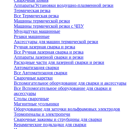
Сварочная химия
Аппараты/Установки воздушно-плазменной резки
Термическая резка
Все Термическая резка
Машины термической резки
Машины термической резки с ЧПУ
Мундштуки машинные
Резаки машинные
Аксессуары для машин термической резки
Ручная лазерная сварка и резка
Все Ручная лазерная сварка и резка
Аппараты лазерной сварки и резки
Расходные части для лазерной сварки и резки
Автоматизация сварки
Все Автоматизация сварки
Сварочные каретки
Вспомогательное оборудование для сварки и аксессуары
Все Вспомогательное оборудование для сварки и
аксессуары
Столы сварочные
Магнитные угольники
Оборудование для заточки вольфрамовых электродов
Термопеналы и электропечи
Сварочные зажимы и струбцины для сварки
Керамические подкладки для сварки