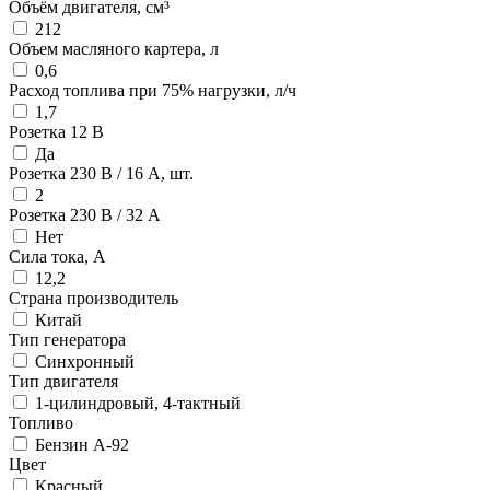
Объём двигателя, см³
212
Объем масляного картера, л
0,6
Расход топлива при 75% нагрузки, л/ч
1,7
Розетка 12 В
Да
Розетка 230 В / 16 А, шт.
2
Розетка 230 В / 32 А
Нет
Сила тока, А
12,2
Страна производитель
Китай
Тип генератора
Синхронный
Тип двигателя
1-цилиндровый, 4-тактный
Топливо
Бензин А-92
Цвет
Красный