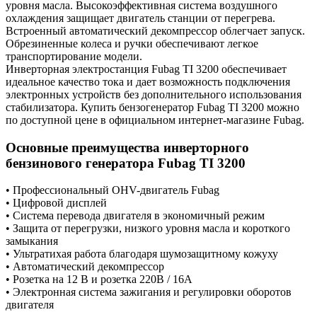
уровня масла. Высокоэффективная система воздушного
охлаждения защищает двигатель станции от перегрева.
Встроенный автоматический декомпрессор облегчает запуск.
Обрезиненные колеса и ручки обеспечивают легкое
транспортирование модели.
Инверторная электростанция Fubag TI 3200 обеспечивает
идеальное качество тока и дает возможность подключения
электронных устройств без дополнительного использования
стабилизатора. Купить бензогенератор Fubag TI 3200 можно
по доступной цене в официальном интернет-магазине Fubag.
Основные преимущества инверторного
бензинового генератора Fubag TI 3200
• Профессиональный OHV-двигатель Fubag
• Цифровой дисплей
• Система перевода двигателя в экономичный режим
• Защита от перегрузки, низкого уровня масла и короткого
замыкания
• Ультратихая работа благодаря шумозащитному кожуху
• Автоматический декомпрессор
• Розетка на 12 В и розетка 220В / 16А
• Электронная система зажигания и регулировки оборотов
двигателя