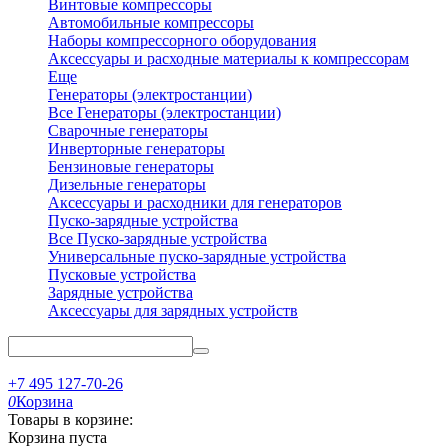
Винтовые компрессоры
Автомобильные компрессоры
Наборы компрессорного оборудования
Аксессуары и расходные материалы к компрессорам
Еще
Генераторы (электростанции)
Все Генераторы (электростанции)
Сварочные генераторы
Инверторные генераторы
Бензиновые генераторы
Дизельные генераторы
Аксессуары и расходники для генераторов
Пуско-зарядные устройства
Все Пуско-зарядные устройства
Универсальные пуско-зарядные устройства
Пусковые устройства
Зарядные устройства
Аксессуары для зарядных устройств
+7 495 127-70-26
0
Корзина
Товары в корзине:
Корзина пуста