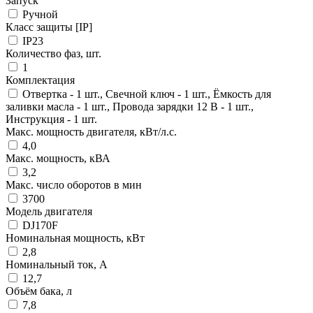
Запуск
Ручной
Класс защиты [IP]
IP23
Количество фаз, шт.
1
Комплектация
Отвертка - 1 шт., Свечной ключ - 1 шт., Ёмкость для
заливки масла - 1 шт., Провода зарядки 12 В - 1 шт.,
Инструкция - 1 шт.
Макс. мощность двигателя, кВт/л.с.
4,0
Макс. мощность, кВА
3,2
Макс. число оборотов в мин
3700
Модель двигателя
DJ170F
Номинальная мощность, кВт
2,8
Номинальный ток, A
12,7
Объём бака, л
7,8