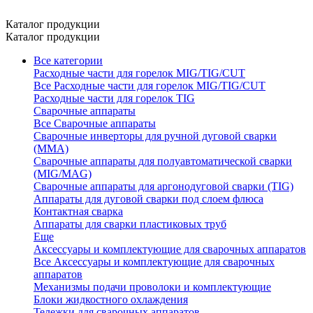
Каталог продукции
Каталог продукции
Все категории
Расходные части для горелок MIG/TIG/CUT
Все Расходные части для горелок MIG/TIG/CUT
Расходные части для горелок TIG
Сварочные аппараты
Все Сварочные аппараты
Сварочные инверторы для ручной дуговой сварки
(MMA)
Сварочные аппараты для полуавтоматической сварки
(MIG/MAG)
Сварочные аппараты для аргонодуговой сварки (TIG)
Аппараты для дуговой сварки под слоем флюса
Контактная сварка
Аппараты для сварки пластиковых труб
Еще
Аксессуары и комплектующие для сварочных аппаратов
Все Аксессуары и комплектующие для сварочных
аппаратов
Механизмы подачи проволоки и комплектующие
Блоки жидкостного охлаждения
Тележки для сварочных аппаратов