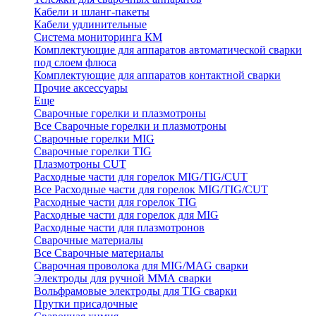
Кабели и шланг-пакеты
Кабели удлинительные
Система мониторинга КМ
Комплектующие для аппаратов автоматической сварки
под слоем флюса
Комплектующие для аппаратов контактной сварки
Прочие аксессуары
Еще
Сварочные горелки и плазмотроны
Все Сварочные горелки и плазмотроны
Сварочные горелки MIG
Сварочные горелки TIG
Плазмотроны CUT
Расходные части для горелок MIG/TIG/CUT
Все Расходные части для горелок MIG/TIG/CUT
Расходные части для горелок TIG
Расходные части для горелок для MIG
Расходные части для плазмотронов
Сварочные материалы
Все Сварочные материалы
Сварочная проволока для MIG/MAG сварки
Электроды для ручной ММА сварки
Вольфрамовые электроды для TIG сварки
Прутки присадочные