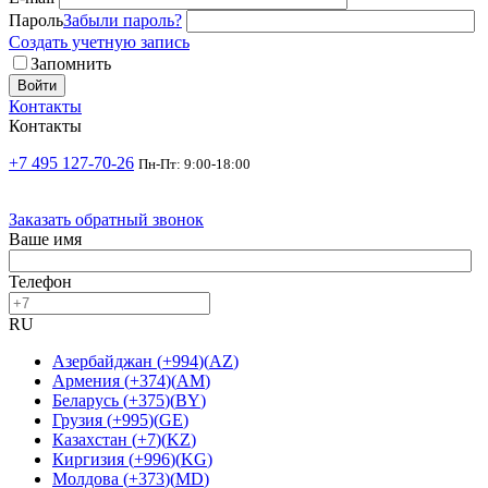
Пароль
Забыли пароль?
Создать учетную запись
Запомнить
Войти
Контакты
Контакты
+7 495 127-70-26
Пн-Пт: 9:00-18:00
Заказать обратный звонок
Ваше имя
Телефон
RU
Азербайджан
(
+994
)
(
AZ
)
Армения
(
+374
)
(
AM
)
Беларусь
(
+375
)
(
BY
)
Грузия
(
+995
)
(
GE
)
Казахстан
(
+7
)
(
KZ
)
Киргизия
(
+996
)
(
KG
)
Молдова
(
+373
)
(
MD
)