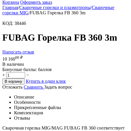
Корзина
Оформить заказ
Главная
/
Сварочные горелки и плазмотроны
/
Сварочные
горелки MIG
/
FUBAG Горелка FB 360 3m
КОД:
38446
FUBAG Горелка FB 360 3m
Написать отзыв
00
₽
10 160
В наличии
Бонусные баллы:
баллов
+
−
Купить в один клик
В корзину
Отложить
Сравнить
Задать вопрос
Описание
Особенности
Прикрепленные файлы
Комплектация
Отзывы
Сварочная горелка MIG/MAG FUBAG FB 360 соответствует