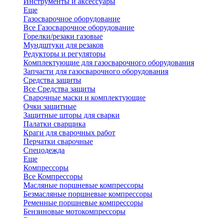
Инструменты и аксессуары
Еще
Газосварочное оборудование
Все Газосварочное оборудование
Горелки/резаки газовые
Мундштуки для резаков
Редукторы и регуляторы
Комплектующие для газосварочного оборудования
Запчасти для газосварочного оборудования
Средства защиты
Все Средства защиты
Сварочные маски и комплектующие
Очки защитные
Защитные шторы для сварки
Палатки сварщика
Краги для сварочных работ
Перчатки сварочные
Спецодежда
Еще
Компрессоры
Все Компрессоры
Масляные поршневые компрессоры
Безмасляные поршневые компрессоры
Ременные поршневые компрессоры
Бензиновые мотокомпрессоры