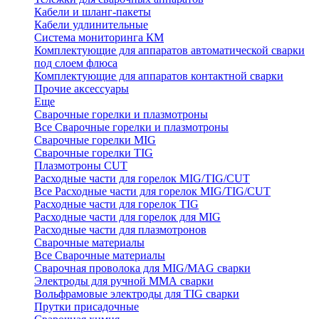
Кабели и шланг-пакеты
Кабели удлинительные
Система мониторинга КМ
Комплектующие для аппаратов автоматической сварки
под слоем флюса
Комплектующие для аппаратов контактной сварки
Прочие аксессуары
Еще
Сварочные горелки и плазмотроны
Все Сварочные горелки и плазмотроны
Сварочные горелки MIG
Сварочные горелки TIG
Плазмотроны CUT
Расходные части для горелок MIG/TIG/CUT
Все Расходные части для горелок MIG/TIG/CUT
Расходные части для горелок TIG
Расходные части для горелок для MIG
Расходные части для плазмотронов
Сварочные материалы
Все Сварочные материалы
Сварочная проволока для MIG/MAG сварки
Электроды для ручной ММА сварки
Вольфрамовые электроды для TIG сварки
Прутки присадочные