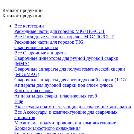
Каталог продукции
Каталог продукции
Все категории
Расходные части для горелок MIG/TIG/CUT
Все Расходные части для горелок MIG/TIG/CUT
Расходные части для горелок TIG
Сварочные аппараты
Все Сварочные аппараты
Сварочные инверторы для ручной дуговой сварки
(MMA)
Сварочные аппараты для полуавтоматической сварки
(MIG/MAG)
Сварочные аппараты для аргонодуговой сварки (TIG)
Аппараты для дуговой сварки под слоем флюса
Контактная сварка
Аппараты для сварки пластиковых труб
Еще
Аксессуары и комплектующие для сварочных аппаратов
Все Аксессуары и комплектующие для сварочных
аппаратов
Механизмы подачи проволоки и комплектующие
Блоки жидкостного охлаждения
Тележки для сварочных аппаратов