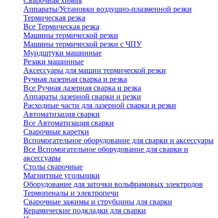
Сварочная химия
Аппараты/Установки воздушно-плазменной резки
Термическая резка
Все Термическая резка
Машины термической резки
Машины термической резки с ЧПУ
Мундштуки машинные
Резаки машинные
Аксессуары для машин термической резки
Ручная лазерная сварка и резка
Все Ручная лазерная сварка и резка
Аппараты лазерной сварки и резки
Расходные части для лазерной сварки и резки
Автоматизация сварки
Все Автоматизация сварки
Сварочные каретки
Вспомогательное оборудование для сварки и аксессуары
Все Вспомогательное оборудование для сварки и
аксессуары
Столы сварочные
Магнитные угольники
Оборудование для заточки вольфрамовых электродов
Термопеналы и электропечи
Сварочные зажимы и струбцины для сварки
Керамические подкладки для сварки