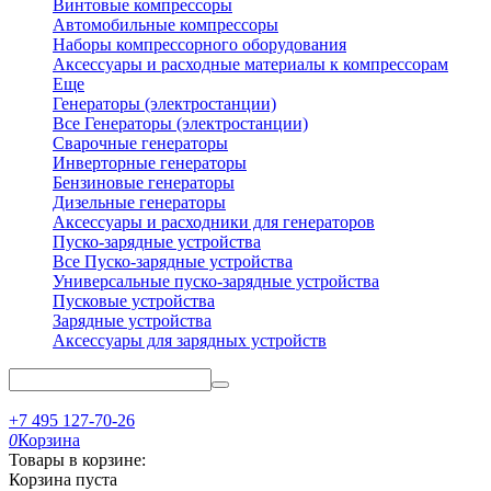
Винтовые компрессоры
Автомобильные компрессоры
Наборы компрессорного оборудования
Аксессуары и расходные материалы к компрессорам
Еще
Генераторы (электростанции)
Все Генераторы (электростанции)
Сварочные генераторы
Инверторные генераторы
Бензиновые генераторы
Дизельные генераторы
Аксессуары и расходники для генераторов
Пуско-зарядные устройства
Все Пуско-зарядные устройства
Универсальные пуско-зарядные устройства
Пусковые устройства
Зарядные устройства
Аксессуары для зарядных устройств
+7 495 127-70-26
0
Корзина
Товары в корзине:
Корзина пуста