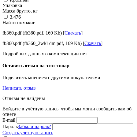
Упаковка
Масса брутто, кг
3,476
Найти похожие
fb360.pdf (fb360.pdf, 169 Kb) [
Скачать
]
fb360.pdf (fb360_2wkl-dm.pdf, 169 Kb) [
Скачать
]
Подробных данных о комплектации нет
Оставить отзыв на этот товар
Поделитесь мнением с другими покупателями
Написать отзыв
Отзывы не найдены
Войдите в учётную запись, чтобы мы могли сообщить вам об
ответе
E-mail
Пароль
Забыли пароль?
Создать учетную запись