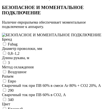
БЕЗОПАСНОЕ И МОМЕНТАЛЬНОЕ
ПОДКЛЮЧЕНИЕ
Наличие евроразъема обеспечивает моментальное
подключение к аппарату.
Бренд
Fubag
Диаметр проволоки, мм
0,8–1,2
Длина рукава, м
3
Метод охлаждения
Воздушное
Разъем
Евро
Сварочный ток при ПВ 60% в смеси Ar 80% + CO2 20%, А
290
Сварочный ток при ПВ 60% в СО2, А
340
Цвет
Красный