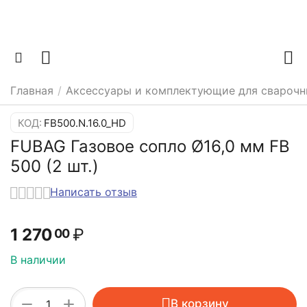
Главная
/
Аксессуары и комплектующие для сварочн
КОД:
FB500.N.16.0_HD
FUBAG Газовое сопло Ø16,0 мм FB
500 (2 шт.)
Написать отзыв
1 270
₽
00
В наличии
+
−
В корзину