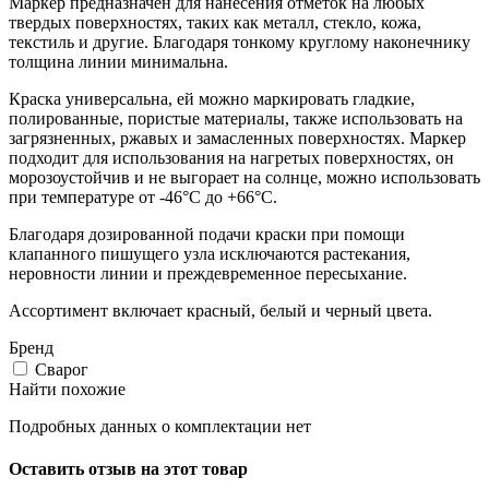
Маркер предназначен для нанесения отметок на любых
твердых поверхностях, таких как металл, стекло, кожа,
текстиль и другие. Благодаря тонкому круглому наконечнику
толщина линии минимальна.
Краска универсальна, ей можно маркировать гладкие,
полированные, пористые материалы, также использовать на
загрязненных, ржавых и замасленных поверхностях. Маркер
подходит для использования на нагретых поверхностях, он
морозоустойчив и не выгорает на солнце, можно использовать
при температуре от -46°C до +66°C.
Благодаря дозированной подачи краски при помощи
клапанного пишущего узла исключаются растекания,
неровности линии и преждевременное пересыхание.
Ассортимент включает красный, белый и черный цвета.
Бренд
Сварог
Найти похожие
Подробных данных о комплектации нет
Оставить отзыв на этот товар