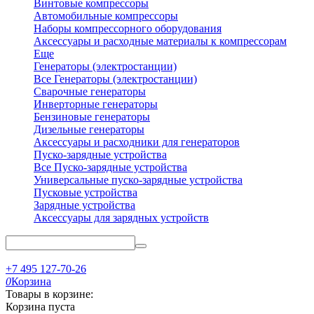
Винтовые компрессоры
Автомобильные компрессоры
Наборы компрессорного оборудования
Аксессуары и расходные материалы к компрессорам
Еще
Генераторы (электростанции)
Все Генераторы (электростанции)
Сварочные генераторы
Инверторные генераторы
Бензиновые генераторы
Дизельные генераторы
Аксессуары и расходники для генераторов
Пуско-зарядные устройства
Все Пуско-зарядные устройства
Универсальные пуско-зарядные устройства
Пусковые устройства
Зарядные устройства
Аксессуары для зарядных устройств
+7 495 127-70-26
0
Корзина
Товары в корзине:
Корзина пуста