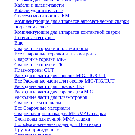
Кабели и шланг-пакеты
Кабели удлинительные
Система мониторинга КМ
Комплектующие для аппаратов автоматической сварки
под слоем флюса
Комплектующие для аппаратов контактной сварки
Прочие аксессуары
Еще
Сварочные горелки и плазмотроны
Все Сварочные горелки и плазмотроны
Сварочные горелки MIG
Сварочные горелки TIG
Плазмотроны CUT
Расходные части для горелок MIG/TIG/CUT
Все Расходные части для горелок MIG/TIG/CUT
Расходные части для горелок TIG
Расходные части для горелок для MIG
Расходные части для плазмотронов
Сварочные материалы
Все Сварочные материалы
Сварочная проволока для MIG/MAG сварки
Электроды для ручной ММА сварки
Вольфрамовые электроды для TIG сварки
Прутки присадочные