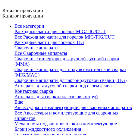
Каталог продукции
Каталог продукции
Все категории
Расходные части для горелок MIG/TIG/CUT
Все Расходные части для горелок MIG/TIG/CUT
Расходные части для горелок TIG
Сварочные аппараты
Все Сварочные аппараты
Сварочные инверторы для ручной дуговой сварки
(MMA)
Сварочные аппараты для полуавтоматической сварки
(MIG/MAG)
Сварочные аппараты для аргонодуговой сварки (TIG)
Аппараты для дуговой сварки под слоем флюса
Контактная сварка
Аппараты для сварки пластиковых труб
Еще
Аксессуары и комплектующие для сварочных аппаратов
Все Аксессуары и комплектующие для сварочных
аппаратов
Механизмы подачи проволоки и комплектующие
Блоки жидкостного охлаждения
Тележки для сварочных аппаратов