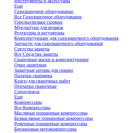
Инструменты и аксессуары
Еще
Газосварочное оборудование
Все Газосварочное оборудование
Горелки/резаки газовые
Мундштуки для резаков
Редукторы и регуляторы
Комплектующие для газосварочного оборудования
Запчасти для газосварочного оборудования
Средства защиты
Все Средства защиты
Сварочные маски и комплектующие
Очки защитные
Защитные шторы для сварки
Палатки сварщика
Краги для сварочных работ
Перчатки сварочные
Спецодежда
Еще
Компрессоры
Все Компрессоры
Масляные поршневые компрессоры
Безмасляные поршневые компрессоры
Ременные поршневые компрессоры
Бензиновые мотокомпрессоры