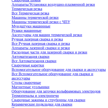
Сварочная химия
Аппараты/Установки воздушно-плазменной резки
Термическая резка
Все Термическая резка
Машины термической резки
Машины термической резки с ЧПУ
Мундштуки машинные
Резаки машинные
Аксессуары для машин термической резки
Ручная лазерная сварка и резка
Все Ручная лазерная сварка и резка
Аппараты лазерной сварки и резки
Расходные части для лазерной сварки и резки
Автоматизация сварки
Все Автоматизация сварки
Сварочные каретки
Вспомогательное оборудование для сварки и аксессуары
Все Вспомогательное оборудование для сварки и
аксессуары
Столы сварочные
Магнитные угольники
Оборудование для заточки вольфрамовых электродов
Термопеналы и электропечи
Сварочные зажимы и струбцины для сварки
Керамические подкладки для сварки