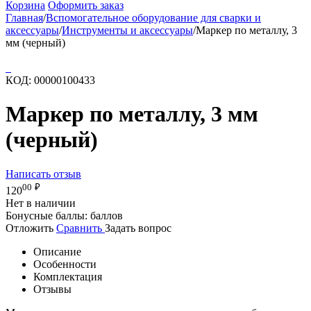
Корзина
Оформить заказ
Главная
/
Вспомогательное оборудование для сварки и
аксессуары
/
Инструменты и аксессуары
/
Маркер по металлу, 3
мм (черный)
КОД:
00000100433
Маркер по металлу, 3 мм
(черный)
Написать отзыв
00
₽
120
Нет в наличии
Бонусные баллы:
баллов
Отложить
Сравнить
Задать вопрос
Описание
Особенности
Комплектация
Отзывы