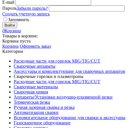
E-mail
Пароль
Забыли пароль?
Создать учетную запись
Запомнить
Войти
0
Корзина
Товары в корзине:
Корзина пуста
Корзина
Оформить заказ
Категории
Расходные части для горелок MIG/TIG/CUT
Сварочные аппараты
Аксессуары и комплектующие для сварочных аппаратов
Сварочные горелки и плазмотроны
Расходные части для горелок MIG/TIG/CUT
Сварочные материалы
Сварочная химия
Аппараты/Установки воздушно-плазменной резки
Термическая резка
Ручная лазерная сварка и резка
Автоматизация сварки
Вспомогательное оборудование для сварки и аксессуары
Газосварочное оборудование
Средства защиты