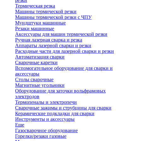
резки
Термическая резка
Машины термической резки
Машины термической резки с ЧПУ
Мундштуки машинные
Резаки машинные
Аксессуары для машин термической резки
Ручная лазерная сварка и резка
Аппараты лазерной сварки и резки
Расходные части для лазерной сварки и резки
Автоматизация сварки
Сварочные каретки
Вспомогательное оборудование для сварки и
аксессуары
Столы сварочные
Магнитные угольники
Оборудование для заточки вольфрамовых
электродов
Термопеналы и электропечи
Сварочные зажимы и струбцины для сварки
Керамические подкладки для сварки
Инструменты и аксессуары
Еще
Газосварочное оборудование
Горелки/резаки газовые