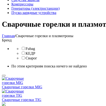
Компрессоры
Генераторы (электростанции)
Пуско-зарядные устройства
Сварочные горелки и плазмо
Главная
/
Сварочные горелки и плазмотроны
Бренд
Fubag
КЕДР
Сварог
По этим критериям поиска ничего не найдено
Сварочные горелки MIG
Сварочные горелки TIG