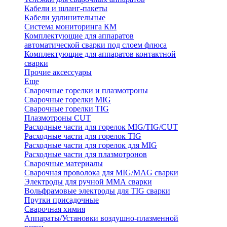
Кабели и шланг-пакеты
Кабели удлинительные
Система мониторинга КМ
Комплектующие для аппаратов
автоматической сварки под слоем флюса
Комплектующие для аппаратов контактной
сварки
Прочие аксессуары
Еще
Сварочные горелки и плазмотроны
Сварочные горелки MIG
Сварочные горелки TIG
Плазмотроны CUT
Расходные части для горелок MIG/TIG/CUT
Расходные части для горелок TIG
Расходные части для горелок для MIG
Расходные части для плазмотронов
Сварочные материалы
Сварочная проволока для MIG/MAG сварки
Электроды для ручной ММА сварки
Вольфрамовые электроды для TIG сварки
Прутки присадочные
Сварочная химия
Аппараты/Установки воздушно-плазменной