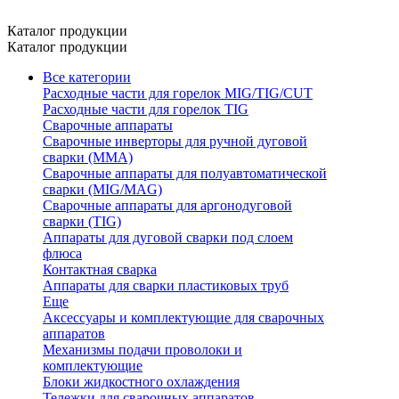
Каталог продукции
Каталог продукции
Все категории
Расходные части для горелок MIG/TIG/CUT
Расходные части для горелок TIG
Сварочные аппараты
Сварочные инверторы для ручной дуговой
сварки (MMA)
Сварочные аппараты для полуавтоматической
сварки (MIG/MAG)
Сварочные аппараты для аргонодуговой
сварки (TIG)
Аппараты для дуговой сварки под слоем
флюса
Контактная сварка
Аппараты для сварки пластиковых труб
Еще
Аксессуары и комплектующие для сварочных
аппаратов
Механизмы подачи проволоки и
комплектующие
Блоки жидкостного охлаждения
Тележки для сварочных аппаратов