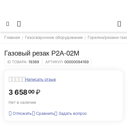
Главная
Газосварочное оборудование
Горелки/резаки газ
/
/
Газовый резак Р2А-02М
ID ТОВАРА:
19369
АРТИКУЛ:
00000094169
Написать отзыв
3 658
₽
00
Нет в наличии
Задать вопрос
Отложить
Сравнить