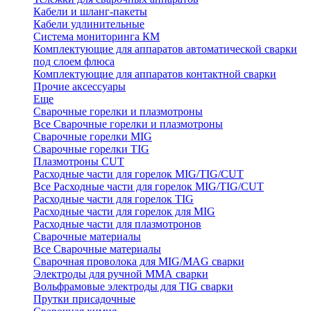
Кабели и шланг-пакеты
Кабели удлинительные
Система мониторинга КМ
Комплектующие для аппаратов автоматической сварки
под слоем флюса
Комплектующие для аппаратов контактной сварки
Прочие аксессуары
Еще
Сварочные горелки и плазмотроны
Все Сварочные горелки и плазмотроны
Сварочные горелки MIG
Сварочные горелки TIG
Плазмотроны CUT
Расходные части для горелок MIG/TIG/CUT
Все Расходные части для горелок MIG/TIG/CUT
Расходные части для горелок TIG
Расходные части для горелок для MIG
Расходные части для плазмотронов
Сварочные материалы
Все Сварочные материалы
Сварочная проволока для MIG/MAG сварки
Электроды для ручной ММА сварки
Вольфрамовые электроды для TIG сварки
Прутки присадочные