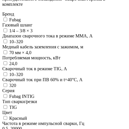
комплекте
Бренд
Fubag
Газовый шланг
1/4 – 3/8 × 3
Диапазон сварочного тока в режиме ММА, А
10–320
Медный кабель заземления с зажимом, м
70 мм × 4,0
Потребляемая мощность, кВт
24,0
Сварочный ток в режиме TIG, А
10–320
Сварочный ток при ПВ 60% и t=40°С, А
320
Серия
Fubag INTIG
Тип сварки/резки
TIG
Цвет
Красный
Частота в режиме импульсной сварки, Гц
0,5–20000