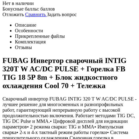
Нет в наличии
Бонусные баллы:
баллов
Отложить
Сравнить
Задать вопрос
Описание
Особенности
Прикрепленные файлы
Комплектация
Отзывы
FUBAG Инвертор сварочный INTIG
320T W AC/DC PULSE + Горелка FB
TIG 18 5P 8m + Блок жидкостного
охлаждения Cool 70 + Тележка
Сварочный инвертор FUBAG INTIG 320 T W AC/DC PULSE -
лучшее решение для многосменных и разнопрофильных
работ, гарантирующий непрерывную работу с высокой
продолжительностью включения. Работает методами TIG DC,
TIG DC Pulse и MMA.• Цифровой дисплей для индикации
параметров• 2 режима сварки: TIG и MMA• Импульсная
сварка• 2-х и 4-х тактный режим работы горелки• Система
принудительного охлаждения• Сварочная горелка в