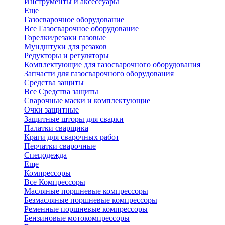
Инструменты и аксессуары
Еще
Газосварочное оборудование
Все Газосварочное оборудование
Горелки/резаки газовые
Мундштуки для резаков
Редукторы и регуляторы
Комплектующие для газосварочного оборудования
Запчасти для газосварочного оборудования
Средства защиты
Все Средства защиты
Сварочные маски и комплектующие
Очки защитные
Защитные шторы для сварки
Палатки сварщика
Краги для сварочных работ
Перчатки сварочные
Спецодежда
Еще
Компрессоры
Все Компрессоры
Масляные поршневые компрессоры
Безмасляные поршневые компрессоры
Ременные поршневые компрессоры
Бензиновые мотокомпрессоры