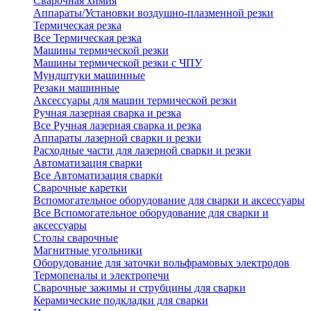
Сварочная химия
Аппараты/Установки воздушно-плазменной резки
Термическая резка
Все Термическая резка
Машины термической резки
Машины термической резки с ЧПУ
Мундштуки машинные
Резаки машинные
Аксессуары для машин термической резки
Ручная лазерная сварка и резка
Все Ручная лазерная сварка и резка
Аппараты лазерной сварки и резки
Расходные части для лазерной сварки и резки
Автоматизация сварки
Все Автоматизация сварки
Сварочные каретки
Вспомогательное оборудование для сварки и аксессуары
Все Вспомогательное оборудование для сварки и
аксессуары
Столы сварочные
Магнитные угольники
Оборудование для заточки вольфрамовых электродов
Термопеналы и электропечи
Сварочные зажимы и струбцины для сварки
Керамические подкладки для сварки