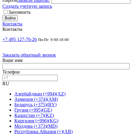
Пароль
Забыли пароль?
Создать учетную запись
Запомнить
Войти
Контакты
Контакты
+7 495 127-70-26
Пн-Пт: 9:00-18:00
Заказать обратный звонок
Ваше имя
Телефон
RU
Азербайджан
(
+994
)
(
AZ
)
Армения
(
+374
)
(
AM
)
Беларусь
(
+375
)
(
BY
)
Грузия
(
+995
)
(
GE
)
Казахстан
(
+7
)
(
KZ
)
Киргизия
(
+996
)
(
KG
)
Молдова
(
+373
)
(
MD
)
Республика Абхазия
(
+
)
(
AB
)