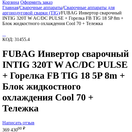
Корзина
Оформить заказ
Главная
/
Сварочные аппараты
/
Сварочные аппараты для
аргонодуговой сварки (TIG)
/
FUBAG Инвертор сварочный
INTIG 320T W AC/DC PULSE + Горелка FB TIG 18 5P 8m +
Блок жидкостного охлаждения Cool 70 + Тележка
КОД:
31455.4
FUBAG Инвертор сварочный
INTIG 320T W AC/DC PULSE
+ Горелка FB TIG 18 5P 8m +
Блок жидкостного
охлаждения Cool 70 +
Тележка
Написать отзыв
00
₽
369 430