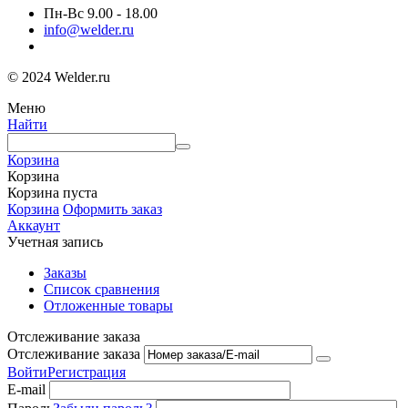
Пн-Вс 9.00 - 18.00
info@welder.ru
© 2024 Welder.ru
Меню
Найти
Корзина
Корзина
Корзина пуста
Корзина
Оформить заказ
Аккаунт
Учетная запись
Заказы
Список сравнения
Отложенные товары
Отслеживание заказа
Отслеживание заказа
Войти
Регистрация
E-mail