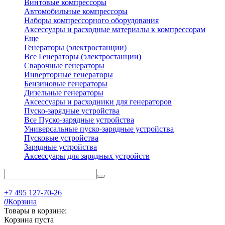
Винтовые компрессоры
Автомобильные компрессоры
Наборы компрессорного оборудования
Аксессуары и расходные материалы к компрессорам
Еще
Генераторы (электростанции)
Все Генераторы (электростанции)
Сварочные генераторы
Инверторные генераторы
Бензиновые генераторы
Дизельные генераторы
Аксессуары и расходники для генераторов
Пуско-зарядные устройства
Все Пуско-зарядные устройства
Универсальные пуско-зарядные устройства
Пусковые устройства
Зарядные устройства
Аксессуары для зарядных устройств
+7 495 127-70-26
0
Корзина
Товары в корзине:
Корзина пуста