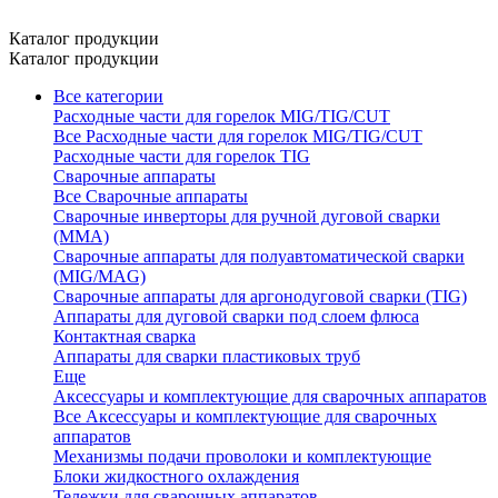
Каталог продукции
Каталог продукции
Все категории
Расходные части для горелок MIG/TIG/CUT
Все Расходные части для горелок MIG/TIG/CUT
Расходные части для горелок TIG
Сварочные аппараты
Все Сварочные аппараты
Сварочные инверторы для ручной дуговой сварки
(MMA)
Сварочные аппараты для полуавтоматической сварки
(MIG/MAG)
Сварочные аппараты для аргонодуговой сварки (TIG)
Аппараты для дуговой сварки под слоем флюса
Контактная сварка
Аппараты для сварки пластиковых труб
Еще
Аксессуары и комплектующие для сварочных аппаратов
Все Аксессуары и комплектующие для сварочных
аппаратов
Механизмы подачи проволоки и комплектующие
Блоки жидкостного охлаждения
Тележки для сварочных аппаратов